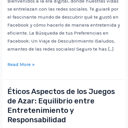
Bienvenidos a la era digital, donde nuestras vidas
se entrelazan con las redes sociales. Te guiaré por
el fascinante mundo de descubrir qué te gustó en
Facebook y cómo hacerlo de manera entretenida y
eficiente. La Búsqueda de tus Preferencias en
Facebook: Un Viaje de Descubrimiento ¡Saludos,
amantes de las redes sociales! Seguro te has […]
Cómo
Read More »
Descubrir
Qué
Te
Éticos Aspectos de los Juegos
Gustó
de Azar: Equilibrio entre
en
Entretenimiento y
Facebook:
Responsabilidad
Explorando
tus