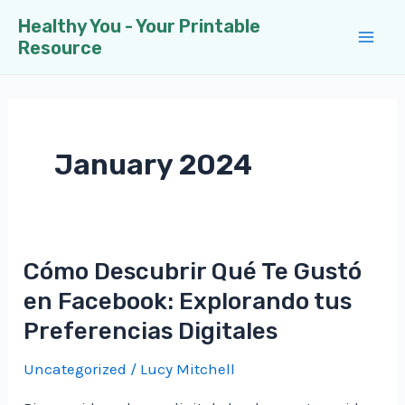
Skip
Healthy You - Your Printable
to
Resource
Mai
content
Men
January 2024
Cómo Descubrir Qué Te Gustó
en Facebook: Explorando tus
Preferencias Digitales
Uncategorized
/
Lucy Mitchell