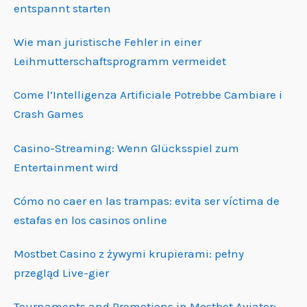
entspannt starten
Wie man juristische Fehler in einer
Leihmutterschafts­programm vermeidet
Come l’Intelligenza Artificiale Potrebbe Cambiare i
Crash Games
Casino-Streaming: Wenn Glücksspiel zum
Entertainment wird
Cómo no caer en las trampas: evita ser víctima de
estafas en los casinos online
Mostbet Casino z żywymi krupierami: pełny
przegląd Live-gier
Tournaments and Promotions in Mostbet Aviator: