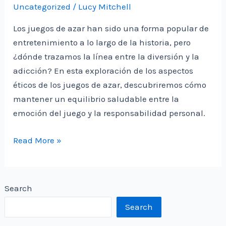
Uncategorized
/
Lucy Mitchell
Preferencias
Digitales
Los juegos de azar han sido una forma popular de
entretenimiento a lo largo de la historia, pero
¿dónde trazamos la línea entre la diversión y la
adicción? En esta exploración de los aspectos
éticos de los juegos de azar, descubriremos cómo
mantener un equilibrio saludable entre la
emoción del juego y la responsabilidad personal.
Éticos
Read More »
Aspectos
de
los
Search
Juegos
Search
de
Azar: